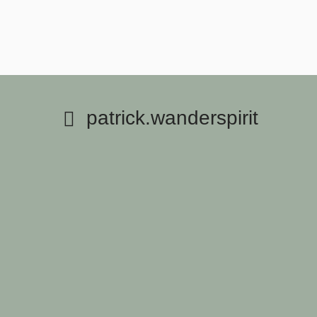
patrick.wanderspirit