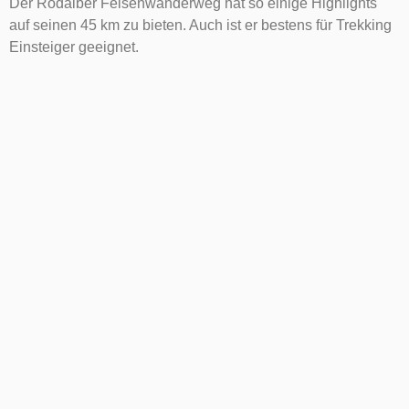
Der Rodalber Felsenwanderweg hat so einige Highlights
auf seinen 45 km zu bieten. Auch ist er bestens für Trekking
Einsteiger geeignet.