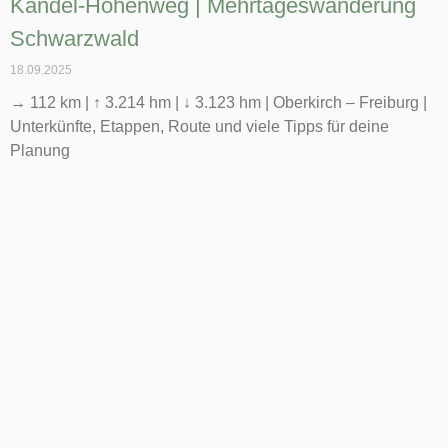
Kandel-Höhenweg | Mehrtageswanderung
Schwarzwald
18.09.2025
→ 112 km | ↑ 3.214 hm | ↓ 3.123 hm | Oberkirch – Freiburg |
Unterkünfte, Etappen, Route und viele Tipps für deine
Planung