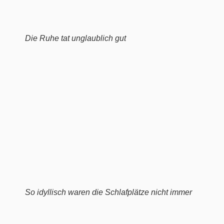
Die Ruhe tat unglaublich gut
So idyllisch waren die Schlafplätze nicht immer