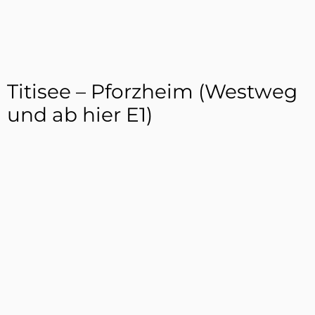
Titisee – Pforzheim (Westweg
und ab hier E1)